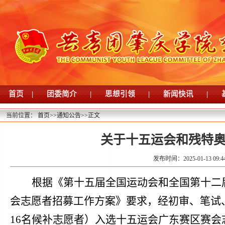
首页
|
团委简介
|
思想引领
|
新闻快讯
|
当前位置：
首页
>>
通知公告
>>
正文
关于十五运会和残特
发布时间：2025-01-13 09:
根据《第十五届全国运动会和全国第十二
会志愿者招募工作方案》要求，经
初审、
笔试
16名候补志愿者
）
入选十五运会
广东赛区
赛
会