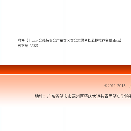
附件【
十五运会残特奥会广东赛区赛会志愿者招募拟推荐名单.docx
】
已下载
1383
次
©2011-20
地址：广东省肇庆市端州区肇庆大道共青团肇庆学院委员会 邮编：5