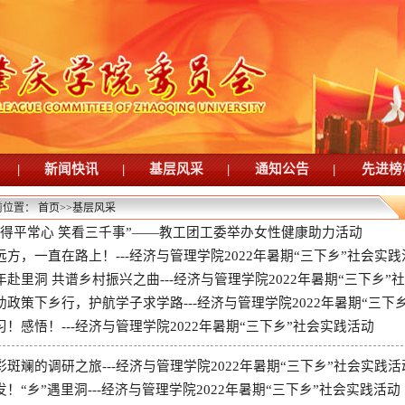
|
新闻快讯
|
基层风采
|
通知公告
|
先进榜
前位置：
首页
>>
基层风采
修得平常心 笑看三千事”——教工团工委举办女性健康助力活动
远方，一直在路上！---经济与管理学院2022年暑期“三下乡”社会实践
年赴里洞 共谱乡村振兴之曲---经济与管理学院2022年暑期“三下乡”
助政策下乡行，护航学子求学路---经济与管理学院2022年暑期“三下乡
习！感悟！---经济与管理学院2022年暑期“三下乡”社会实践活动
彩斑斓的调研之旅---经济与管理学院2022年暑期“三下乡”社会实践活
发！“乡”遇里洞---经济与管理学院2022年暑期“三下乡”社会实践活动