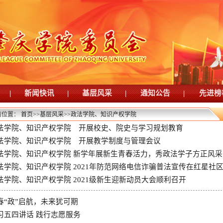
|
新闻快讯
|
基层风采
|
通知公告
|
先进榜
前位置：
首页
>>
基层风采
>>
政法学院、知识产权学院
法学院、知识产权学院 开展校史、院史与学习规划教育
法学院、知识产权学院 开展教学制度与管理会议
法学院、知识产权学院 新学年展新生青春活力，秀政法学子方正风采
法学院、知识产权学院 2021年防范网络电信诈骗普法宣传在红星社
法学院、知识产权学院 2021级新生迎新动员大会顺利召开
春“政”启航，未来犹可期
习五四讲话 践行志愿服务