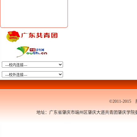
©2011-20
地址：广东省肇庆市端州区肇庆大道共青团肇庆学院委员会 邮编：5