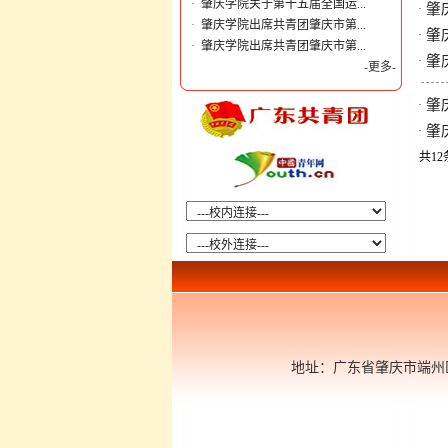
·
肇庆学院关于第十五届全国运...
肇
·
·
肇庆学院出席共青团肇庆市第...
肇
·
·
肇庆学院出席共青团肇庆市第...
肇
·
-更多-
肇
·
肇
·
共12
地址：广东省肇庆市端州区肇庆