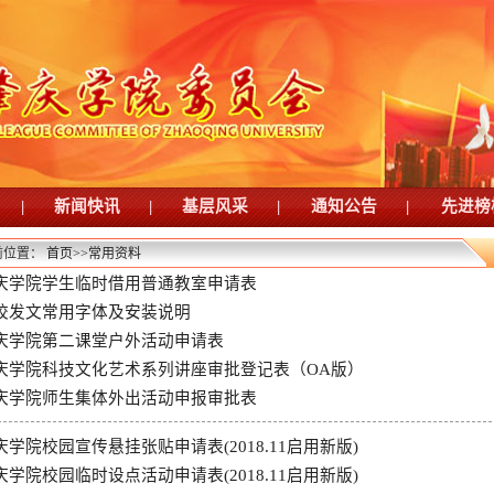
|
新闻快讯
|
基层风采
|
通知公告
|
先进榜
前位置：
首页
>>
常用资料
庆学院学生临时借用普通教室申请表
校发文常用字体及安装说明
庆学院第二课堂户外活动申请表
庆学院科技文化艺术系列讲座审批登记表（OA版）
庆学院师生集体外出活动申报审批表
庆学院校园宣传悬挂张贴申请表(2018.11启用新版)
庆学院校园临时设点活动申请表(2018.11启用新版)