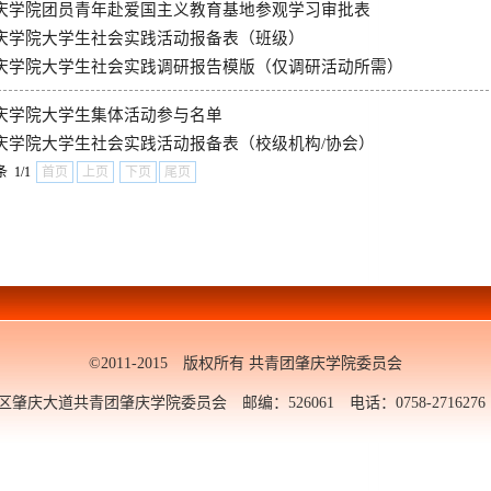
庆学院团员青年赴爱国主义教育基地参观学习审批表
庆学院大学生社会实践活动报备表（班级）
庆学院大学生社会实践调研报告模版（仅调研活动所需）
庆学院大学生集体活动参与名单
庆学院大学生社会实践活动报备表（校级机构/协会）
条 1/1
首页
上页
下页
尾页
©2011-2015 版权所有 共青团肇庆学院委员会
大道共青团肇庆学院委员会 邮编：526061 电话：0758-2716276 邮箱：y