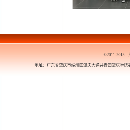
©2011-20
地址：广东省肇庆市端州区肇庆大道共青团肇庆学院委员会 邮编：5