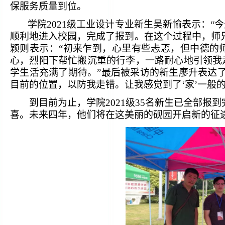
保服务质量到位。
学院
2021
级工业设计专业新生吴新愉表示：“
顺利地进入校园，完成了报到。在这个过程中，师
颖则表示：“初来乍到，心里有些忐忑，但中德的
心，烈阳下帮忙搬沉重的行李，一路耐心地引领我
学生活充满了期待。”最后被采访的新生廖升表达
目前的位置，以防我走错。让我感觉到了‘家’一般的
到目前为止，学院
2021
级
35
名新生已全部报到
喜。未来四年，他们将在这美丽的砚园开启新的征