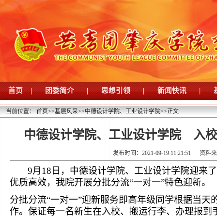
首页
|
团委简介
|
思想引领
|
新闻快讯
|
当前位置：
首页
>>
基层风采
>>
中德设计学院、工业设计学院
>>
正文
中德设计学院、工业设计学院 入校
发布时间：2021-09-19 11:21:51
资料
9
月
18
日，中德设计学院、工业设计学院迎来了
优质高效，我院开展分批分流“一对一”特色迎新。
分批分流“一对一”迎新服务即高年级同学根据当天
作。保证每一名新生在入校、搬运行李、办理报到