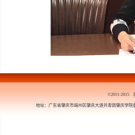
©2011-20
地址：广东省肇庆市端州区肇庆大道共青团肇庆学院委员会 邮编：5