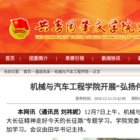
首页
|
团委简介
|
思想引领
|
新闻快讯
|
当前位置：
首页
>>
基层风采
>>
机械与汽车工程学院
>>
正文
机械与汽车工程学院开展“弘扬
发布时间：2018-12-13 23:42:09
资
本网讯（通讯员 刘祎妮）
12月7日上午，机
大长征精神走好今天的长征路”专题学习。学院党
加学习。会议由田华书记主持。