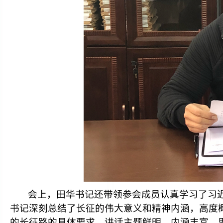
会上，田华书记还带领参会成员认真学习了习
书记深刻总结了长征的伟大意义和精神内涵，高度
的长征路的具体要求，讲话主题鲜明，内涵丰富，