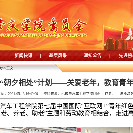
|
新闻快讯
|
基层风采
|
通知公告
|
先进榜
院
>>
正文
“朝夕相处”计划——关爱老年，教育青
：2021-05-13 16:40:00
资料来源：机械与汽车工程学院团委
作者：
浏览次
汽车工程学院第七届中国国际“互联网
+
”青年红
“敬老、养老、助老”主题和劳动教育相结合，走进