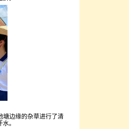
池塘边缘的杂草进行了清
汗水。