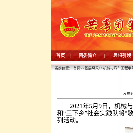
首页
|
团委简介
|
思想引领
当前位置：
首页
>>
基层风采
>>
机械与汽车工程学
发布时间
2021
年
5
月
9
日，机械与
和“三下乡”社会实践队将
列活动。