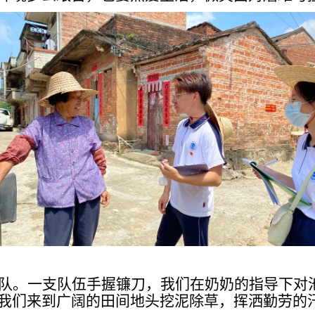
队。一支队伍手握镰刀，我们在奶奶的指导下对
我们来到广阔的田间地头挖泥除草，挥洒勤劳的