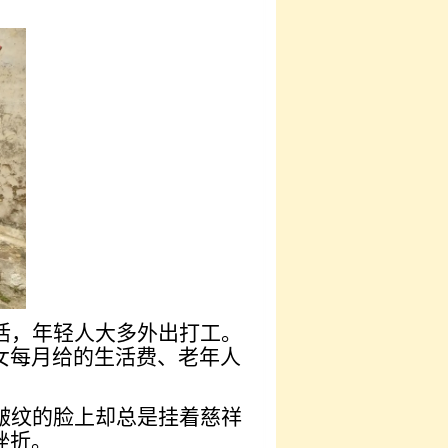
活，年轻人大多外出打工。
女每月给的生活费、老年人
皱纹的脸上却总是挂着慈祥
挫折。