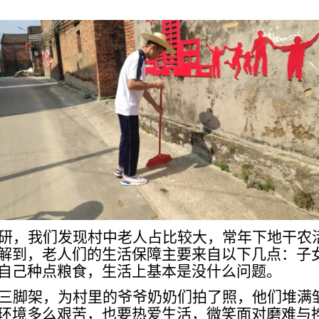
研，我们发现村中老人占比较大，常年下地干农
解到，老人们的生活保障主要来自以下几点：子
自己种点粮食，生活上基本是没什么问题。
三脚架，为村里的爷爷奶奶们拍了照，他们堆满
环境多么艰苦，也要热爱生活，微笑面对磨难与