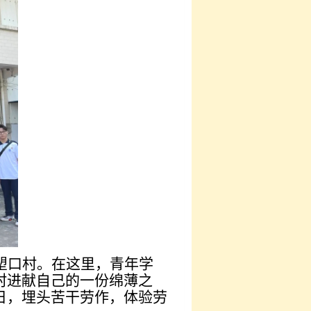
塱口村。在这里，青年学
村进献自己的一份绵薄之
日，埋头苦干劳作，体验劳