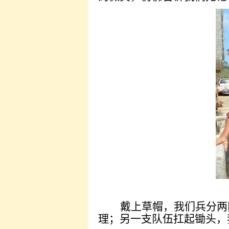
戴上草帽，我们兵分两
理；另一支队伍扛起锄头，